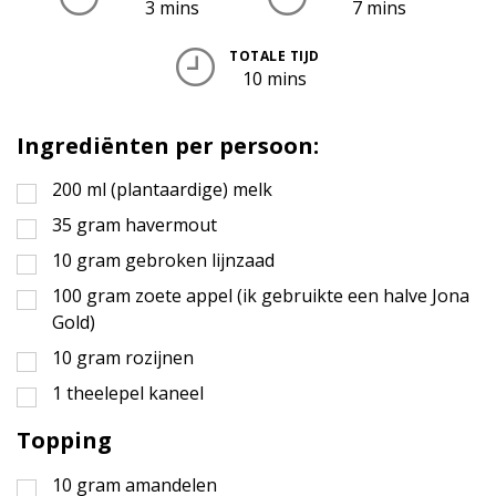
3 mins
7 mins
TOTALE TIJD
10 mins
Ingrediënten per persoon:
200
ml
(plantaardige) melk
35
gram
havermout
10
gram
gebroken lijnzaad
100
gram
zoete appel (ik gebruikte een halve Jona
Gold)
10
gram
rozijnen
1
theelepel
kaneel
Topping
10
gram
amandelen