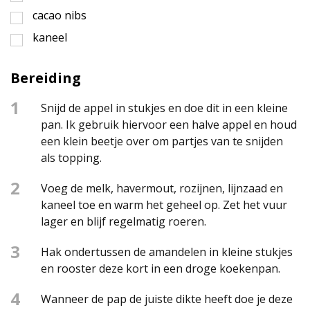
cacao nibs
kaneel
Bereiding
1
Snijd de appel in stukjes en doe dit in een kleine
pan. Ik gebruik hiervoor een halve appel en houd
een klein beetje over om partjes van te snijden
als topping.
2
Voeg de melk, havermout, rozijnen, lijnzaad en
kaneel toe en warm het geheel op. Zet het vuur
lager en blijf regelmatig roeren.
3
Hak ondertussen de amandelen in kleine stukjes
en rooster deze kort in een droge koekenpan.
4
Wanneer de pap de juiste dikte heeft doe je deze