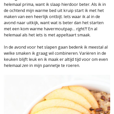
helemaal prima, want ik slaap hierdoor beter. Als ik in
de ochtend mijn warme bed uit kruip start ik met het
maken van een heerlijk ontbijt. Iets waar ik al in de
avond naar uitkijk, want wat is beter dan het starten
met een kom warme havermoutpap…
right?!
En al
helemaal als het iets is met appeltaart smaak.
In de avond voor het slapen gaan bedenk ik meestal al
welke smaken ik graag wil combineren. Variëren in de
keuken blijft leuk en ik maak er altijd tijd voor om even
helemaal
zen
in mijn pannetje te roeren.