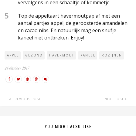
vervolgens in een schaaltje of kommetje.
5
Top de appeltaart havermoutpap af met een
aantal partjes appel, de geroosterde amandelen
en cacao nibs. En natuurlijk mag een snufje
kaneel niet ontbreken. Enjoy!
APPEL
GEZOND
HAVERMOUT
KANEEL
ROZIJNEN
24 oktober 2017
PREVIOUS POST
NEXT POST
YOU MIGHT ALSO LIKE