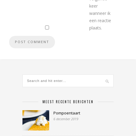
keer
wanneer ik
een reactie
plaats.
MEEST RECENTE BERICHTEN
Pompoentaart
6 december 2019