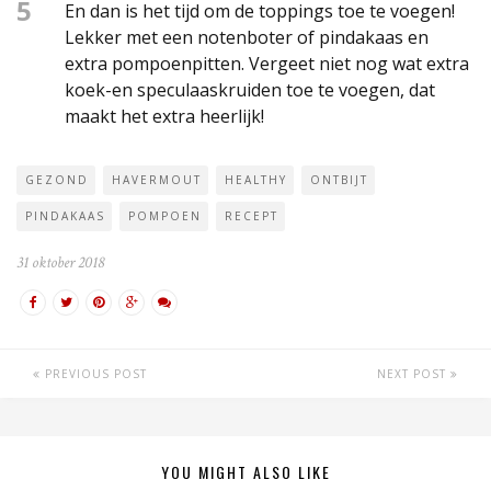
5
En dan is het tijd om de toppings toe te voegen!
Lekker met een notenboter of pindakaas en
extra pompoenpitten. Vergeet niet nog wat extra
koek-en speculaaskruiden toe te voegen, dat
maakt het extra heerlijk!
GEZOND
HAVERMOUT
HEALTHY
ONTBIJT
PINDAKAAS
POMPOEN
RECEPT
31 oktober 2018
PREVIOUS POST
NEXT POST
YOU MIGHT ALSO LIKE