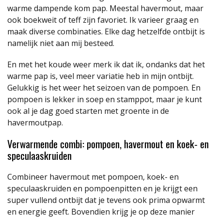
warme dampende kom pap. Meestal havermout, maar
ook boekweit of teff zijn favoriet. Ik varieer graag en
maak diverse combinaties. Elke dag hetzelfde ontbijt is
namelijk niet aan mij besteed.
En met het koude weer merk ik dat ik, ondanks dat het
warme pap is, veel meer variatie heb in mijn ontbijt.
Gelukkig is het weer het seizoen van de pompoen. En
pompoen is lekker in soep en stamppot, maar je kunt
ook al je dag goed starten met groente in de
havermoutpap.
Verwarmende combi: pompoen, havermout en koek- en
speculaaskruiden
Combineer havermout met pompoen, koek- en
speculaaskruiden en pompoenpitten en je krijgt een
super vullend ontbijt dat je tevens ook prima opwarmt
en energie geeft. Bovendien krijg je op deze manier