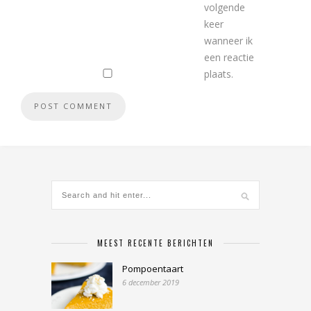
volgende
keer
wanneer ik
een reactie
plaats.
MEEST RECENTE BERICHTEN
Pompoentaart
6 december 2019