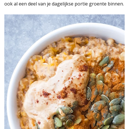
ook al een deel van je dagelijkse portie groente binnen.