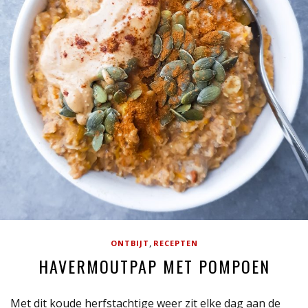
,
ONTBIJT
RECEPTEN
HAVERMOUTPAP MET POMPOEN
Met dit koude herfstachtige weer zit elke dag aan de