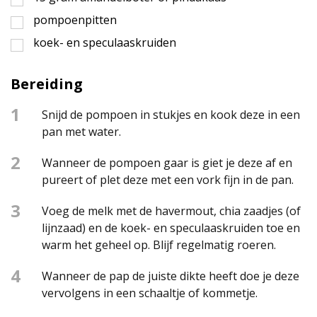
pompoenpitten
koek- en speculaaskruiden
Bereiding
1
Snijd de pompoen in stukjes en kook deze in een
pan met water.
2
Wanneer de pompoen gaar is giet je deze af en
pureert of plet deze met een vork fijn in de pan.
3
Voeg de melk met de havermout, chia zaadjes (of
lijnzaad) en de koek- en speculaaskruiden toe en
warm het geheel op. Blijf regelmatig roeren.
4
Wanneer de pap de juiste dikte heeft doe je deze
vervolgens in een schaaltje of kommetje.