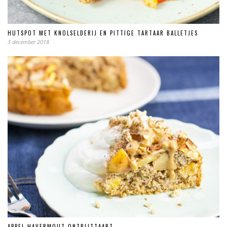
HUTSPOT MET KNOLSELDERIJ EN PITTIGE TARTAAR BALLETJES
3 december 2018
APPEL HAVERMOUT ONTBIJTTAART