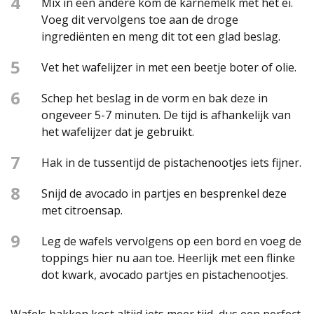
4
Mix in een andere kom de karnemelk met het ei.
Voeg dit vervolgens toe aan de droge
ingrediënten en meng dit tot een glad beslag.
5
Vet het wafelijzer in met een beetje boter of olie.
6
Schep het beslag in de vorm en bak deze in
ongeveer 5-7 minuten. De tijd is afhankelijk van
het wafelijzer dat je gebruikt.
7
Hak in de tussentijd de pistachenootjes iets fijner.
8
Snijd de avocado in partjes en besprenkel deze
met citroensap.
9
Leg de wafels vervolgens op een bord en voeg de
toppings hier nu aan toe. Heerlijk met een flinke
dot kwark, avocado partjes en pistachenootjes.