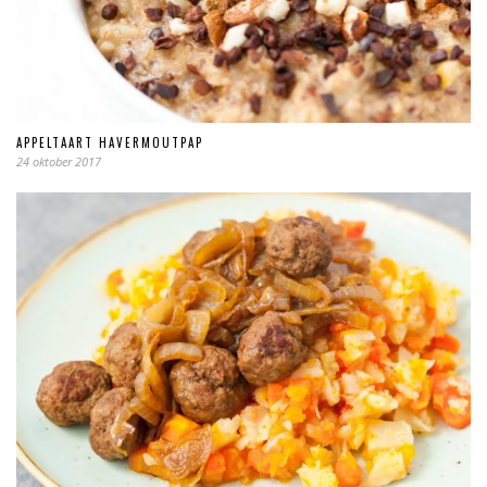
APPELTAART HAVERMOUTPAP
24 oktober 2017