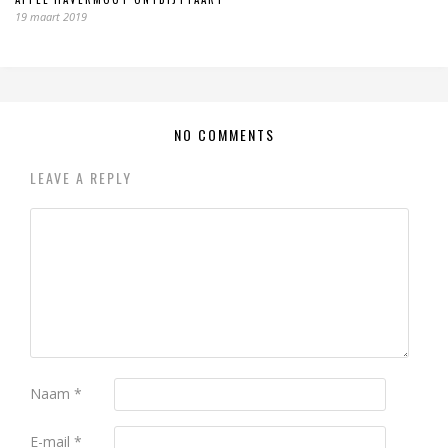
19 maart 2019
NO COMMENTS
LEAVE A REPLY
Naam
*
E-mail
*