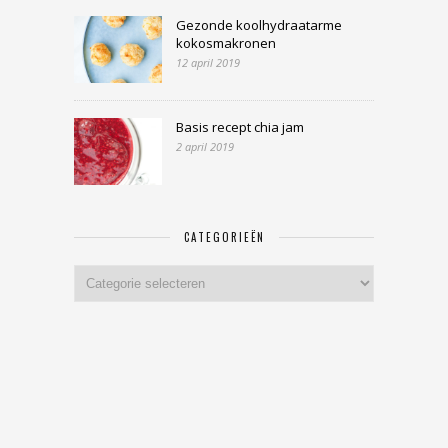
Gezonde koolhydraatarme
kokosmakronen
12 april 2019
Basis recept chia jam
2 april 2019
CATEGORIEËN
Categorieën