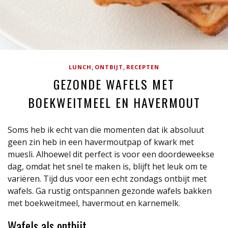
,
,
LUNCH
ONTBIJT
RECEPTEN
GEZONDE WAFELS MET
BOEKWEITMEEL EN HAVERMOUT
Soms heb ik echt van die momenten dat ik absoluut
geen zin heb in een havermoutpap of kwark met
muesli. Alhoewel dit perfect is voor een doordeweekse
dag, omdat het snel te maken is, blijft het leuk om te
variëren. Tijd dus voor een echt zondags ontbijt met
wafels. Ga rustig ontspannen gezonde wafels bakken
met boekweitmeel, havermout en karnemelk.
Wafels als ontbijt