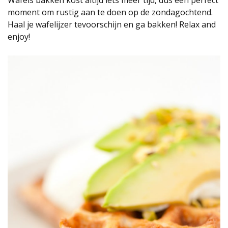
Wafels bakken kost altijd iets meer tijd, dus een perfect
moment om rustig aan te doen op de zondagochtend.
Haal je wafelijzer tevoorschijn en ga bakken! Relax and
enjoy!