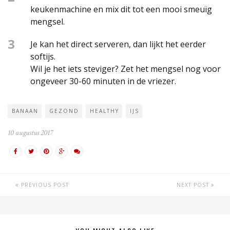
keukenmachine en mix dit tot een mooi smeuïg
mengsel.
3
Je kan het direct serveren, dan lijkt het eerder
softijs.
Wil je het iets steviger? Zet het mengsel nog voor
ongeveer 30-60 minuten in de vriezer.
BANAAN
GEZOND
HEALTHY
IJS
10 augustus 2017
PREVIOUS POST
NEXT POST