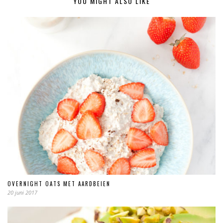
YOU MIGHT ALSO LIKE
OVERNIGHT OATS MET AARDBEIEN
20 juni 2017