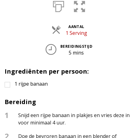
AANTAL
Porties
1 Serving
BEREIDINGSTIJD
5 mins
Ingrediënten per persoon:
1
rijpe banaan
Bereiding
1
Snijd een rijpe banaan in plakjes en vries deze in
voor minimaal 4 uur.
2
Doe de bevroren banaan in een blender of