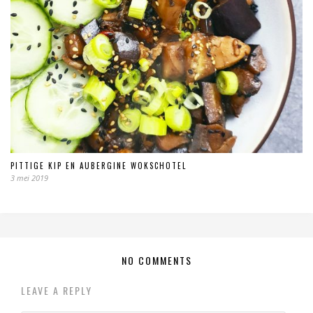
PITTIGE KIP EN AUBERGINE WOKSCHOTEL
3 mei 2019
NO COMMENTS
LEAVE A REPLY