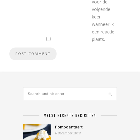
voor de
volgende
keer
wanneer ik
een reactie
plaats.
MEEST RECENTE BERICHTEN
Pompoentaart
6 december 2019