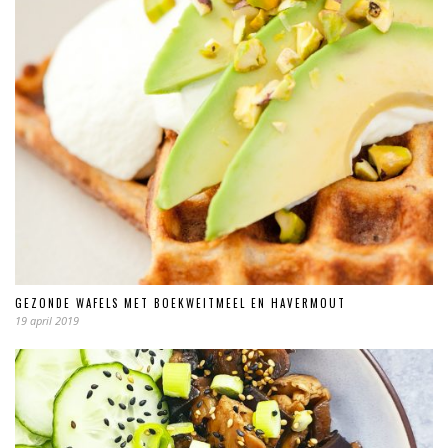
GEZONDE WAFELS MET BOEKWEITMEEL EN HAVERMOUT
19 april 2019