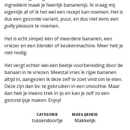
ingrediënt maak je heerlijk bananenijs. Ik vraag mij
eigenlijk af of ik het wel een recept kan noemen. Het is
dus een gezonde variant, puur, en dus niet eens een
guilty pleasure
te noemen.
Het is echt simpel; één of meerdere bananen, een
vriezer en een blender of keukenmachine. Meer heb je
niet nodig.
Het vergt echter wel een beetje voorbereiding door de
banaan in te vriezen. Meestal vries ik rijpe bananen
altijd in, aangezien ik deze zelf te zoet vind om te eten.
Deze zijn dan bv. te gebruiken in een smoothie. Maar
dan heb je ineens trek in ijs en kan je zelf zo een
gezond ijsje maken. Enjoy!
CATEGORIE
MOEILIJKHEID
tussendoortje
Makkelijk