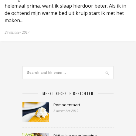
helemaal prima, want ik slaap hierdoor beter. Als ik in
de ochtend mijn warme bed uit kruip start ik met het
maken…
24 oktober 2017
MEEST RECENTE BERICHTEN
Pompoentaart
6 december 2019
Pittige kip en aubergine