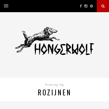
Browsing Tag
ROZIJNEN