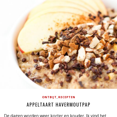
,
ONTBIJT
RECEPTEN
APPELTAART HAVERMOUTPAP
De dagen worden weer korter en kouder. Ik vind het