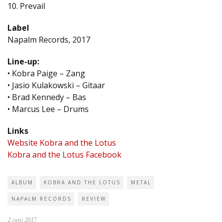
10. Prevail
Label
Napalm Records, 2017
Line-up:
• Kobra Paige – Zang
• Jasio Kulakowski – Gitaar
• Brad Kennedy – Bas
• Marcus Lee – Drums
Links
Website Kobra and the Lotus
Kobra and the Lotus Facebook
ALBUM
KOBRA AND THE LOTUS
METAL
NAPALM RECORDS
REVIEW
2 juni 2017