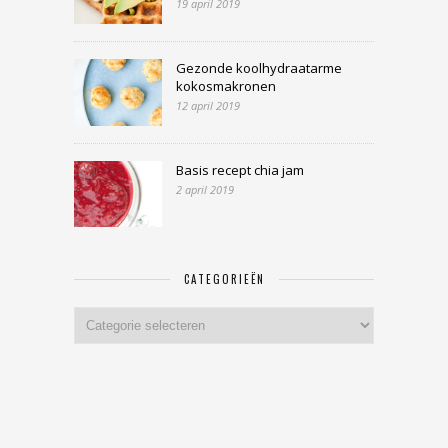
19 april 2019
Gezonde koolhydraatarme
kokosmakronen
12 april 2019
Basis recept chia jam
2 april 2019
CATEGORIEËN
Categorieën