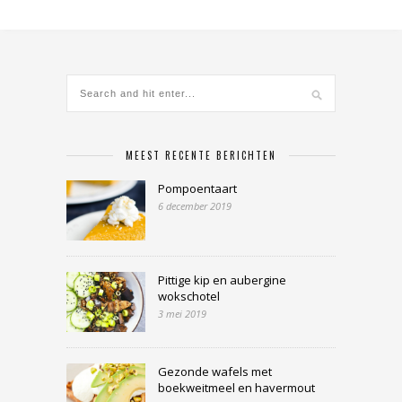
MEEST RECENTE BERICHTEN
Pompoentaart
6 december 2019
Pittige kip en aubergine
wokschotel
3 mei 2019
Gezonde wafels met
boekweitmeel en havermout