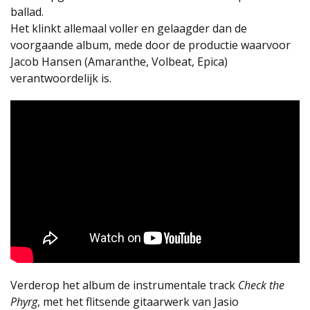
ballad.
Het klinkt allemaal voller en gelaagder dan de
voorgaande album, mede door de productie waarvoor
Jacob Hansen (Amaranthe, Volbeat, Epica)
verantwoordelijk is.
Verderop het album de instrumentale track
Check the
Phyrg
, met het flitsende gitaarwerk van Jasio