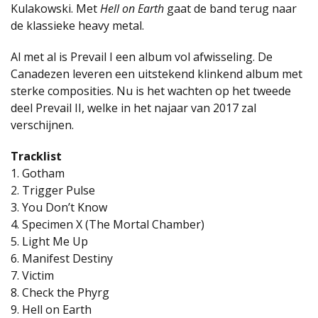
Kulakowski. Met
Hell on Earth
gaat de band terug naar
de klassieke heavy metal.
Al met al is Prevail I een album vol afwisseling. De
Canadezen leveren een uitstekend klinkend album met
sterke composities. Nu is het wachten op het tweede
deel Prevail II, welke in het najaar van 2017 zal
verschijnen.
Tracklist
1. Gotham
2. Trigger Pulse
3. You Don’t Know
4. Specimen X (The Mortal Chamber)
5. Light Me Up
6. Manifest Destiny
7. Victim
8. Check the Phyrg
9. Hell on Earth