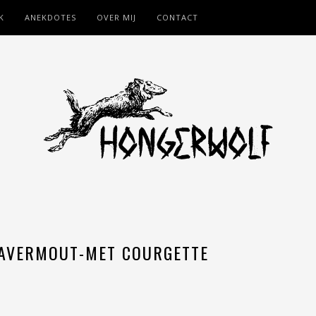
K
ANEKDOTES
OVER MIJ
CONTACT
HAVERMOUT-MET COURGETTE