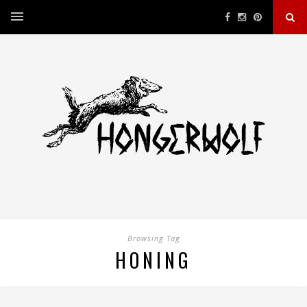
Browsing Tag
HONING