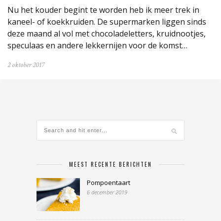
Nu het kouder begint te worden heb ik meer trek in
kaneel- of koekkruiden. De supermarken liggen sinds
deze maand al vol met chocoladeletters, kruidnootjes,
speculaas en andere lekkernijen voor de komst…
2 oktober 2017
MEEST RECENTE BERICHTEN
Pompoentaart
6 december 2019