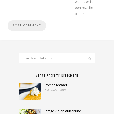
wanneer ik
een reactie
plaats.
MEEST RECENTE BERICHTEN
Pompoentaart
6 december 2019
Pittige kip en aubergine