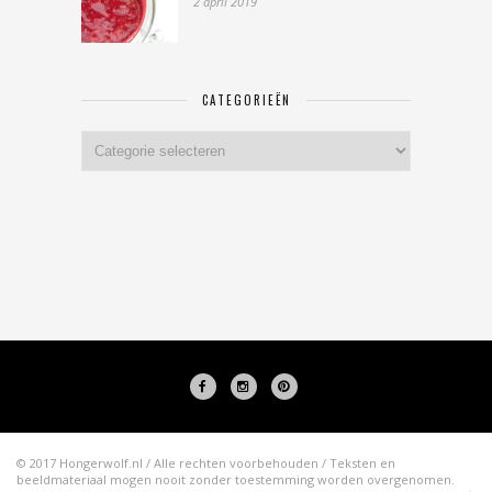
2 april 2019
CATEGORIEËN
Categorieën
© 2017 Hongerwolf.nl / Alle rechten voorbehouden / Teksten en
beeldmateriaal mogen nooit zonder toestemming worden overgenomen.