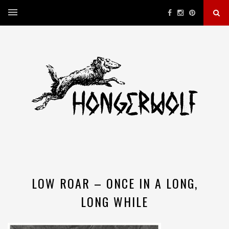
LOW ROAR – ONCE IN A LONG,
LONG WHILE