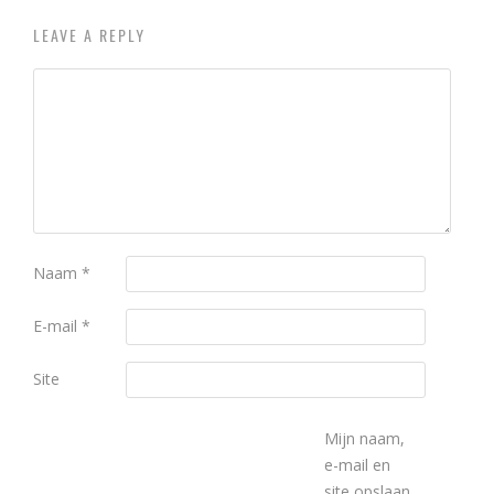
LEAVE A REPLY
Naam
*
E-mail
*
Site
Mijn naam,
e-mail en
site opslaan