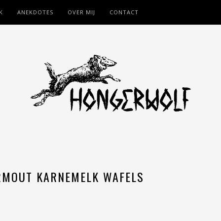
K
ANEKDOTES
OVER MIJ
CONTACT
RMOUT KARNEMELK WAFELS