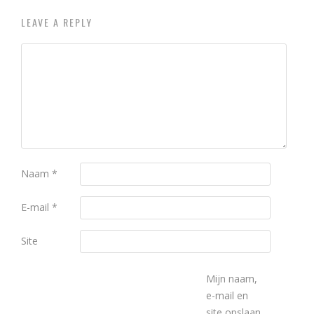
LEAVE A REPLY
Naam
*
E-mail
*
Site
Mijn naam,
e-mail en
site opslaan