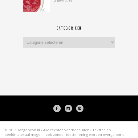
2 april 2019
CATEGORIEËN
Categorieën
© 2017 Hongerwolf.nl / Alle rechten voorbehouden / Teksten en
beeldmateriaal mogen nooit zonder toestemming worden overgenomen.