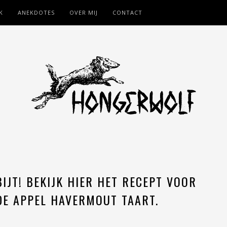
K
ANEKDOTES
OVER MIJ
CONTACT
IJT! BEKIJK HIER HET RECEPT VOOR
E APPEL HAVERMOUT TAART.