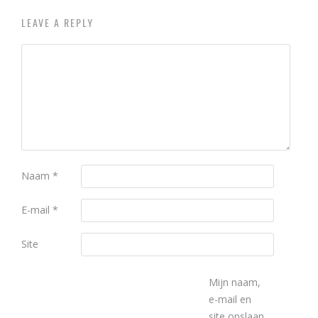
LEAVE A REPLY
Naam
*
E-mail
*
Site
Mijn naam,
e-mail en
site opslaan