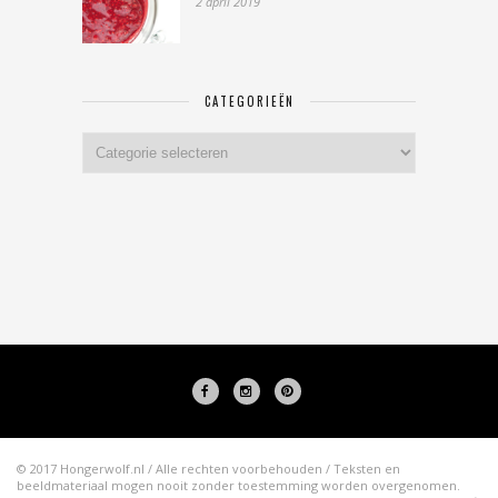
2 april 2019
CATEGORIEËN
Categorieën
© 2017 Hongerwolf.nl / Alle rechten voorbehouden / Teksten en
beeldmateriaal mogen nooit zonder toestemming worden overgenomen.