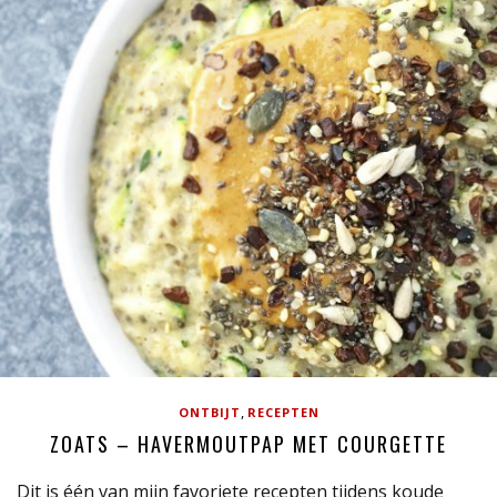
,
ONTBIJT
RECEPTEN
ZOATS – HAVERMOUTPAP MET COURGETTE
Dit is één van mijn favoriete recepten tijdens koude