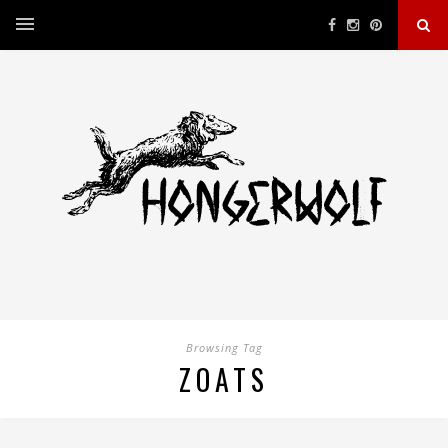
Browsing Tag
ZOATS