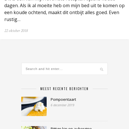
dagen. Als ik al moeite heb om mijn bed uit te komen op
een koude ochtend, maakt dit ontbijt alles goed. Even
rustig…
22 oktober 2018
MEEST RECENTE BERICHTEN
Pompoentaart
6 december 2019
Pittige kip en aubergine