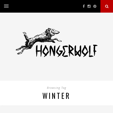
Browsing Tag
WINTER