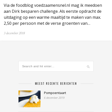
Via de foodblog voedzaamensnel.nl mag ik meedoen
aan Dirk besparen challenge. Als eerste opdracht de
uitdaging op een warme maaltijd te maken van max.
2,50 per persoon met de verse groenten van…
3 december 2018
MEEST RECENTE BERICHTEN
Pompoentaart
6 december 2019