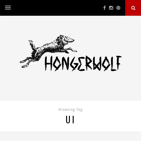
Browsing Tag
UI