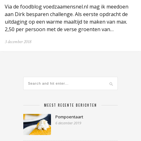
Via de foodblog voedzaamensnel.nl mag ik meedoen
aan Dirk besparen challenge. Als eerste opdracht de
uitdaging op een warme maaltijd te maken van max.
2,50 per persoon met de verse groenten van…
3 december 2018
MEEST RECENTE BERICHTEN
Pompoentaart
6 december 2019