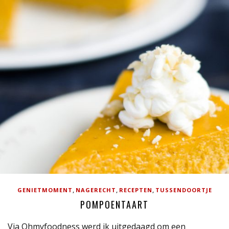
,
,
,
GENIETMOMENT
NAGERECHT
RECEPTEN
TUSSENDOORTJE
POMPOENTAART
Via Ohmyfoodness werd ik uitgedaagd om een