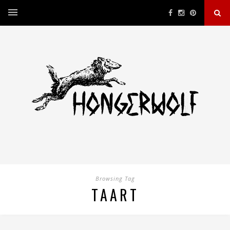
Browsing Tag
TAART