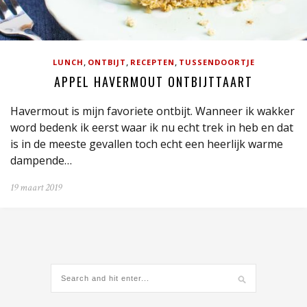
,
,
,
LUNCH
ONTBIJT
RECEPTEN
TUSSENDOORTJE
APPEL HAVERMOUT ONTBIJTTAART
Havermout is mijn favoriete ontbijt. Wanneer ik wakker
word bedenk ik eerst waar ik nu echt trek in heb en dat
is in de meeste gevallen toch echt een heerlijk warme
dampende…
19 maart 2019