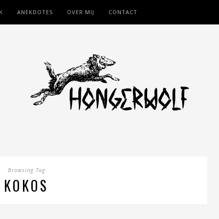
K
ANEKDOTES
OVER MIJ
CONTACT
Browsing Tag
KOKOS