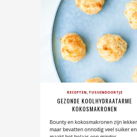
,
RECEPTEN
TUSSENDOORTJE
GEZONDE KOOLHYDRAATARME
KOKOSMAKRONEN
Bounty en kokosmakronen zijn lekker
maar bevatten onnodig veel suiker en
maakt het helaas een minder