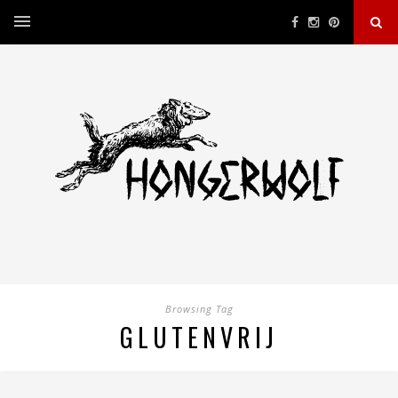
Browsing Tag
GLUTENVRIJ