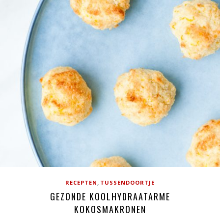
,
RECEPTEN
TUSSENDOORTJE
GEZONDE KOOLHYDRAATARME
KOKOSMAKRONEN