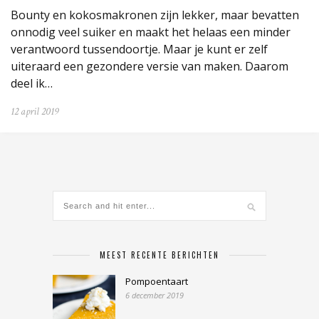
Bounty en kokosmakronen zijn lekker, maar bevatten
onnodig veel suiker en maakt het helaas een minder
verantwoord tussendoortje. Maar je kunt er zelf
uiteraard een gezondere versie van maken. Daarom
deel ik…
12 april 2019
MEEST RECENTE BERICHTEN
Pompoentaart
6 december 2019