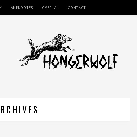
K
ANEKDOTES
OVER MIJ
CONTACT
RCHIVES