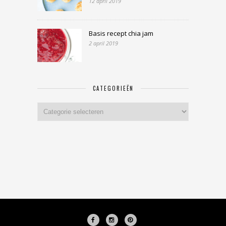
12 april 2019
Basis recept chia jam
2 april 2019
CATEGORIEËN
Categorieën